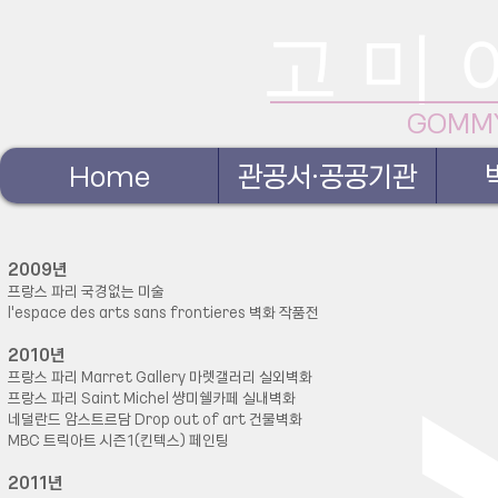
고 미 
GOMM
Home
관공서·공공기관
2009년
프랑스 파리 국경없는 미술
l'espace des arts sans frontieres 벽화 작품전
2010년
프랑스 파리 Marret Gallery 마렛갤러리 실외벽화
프랑스 파리 Saint Michel 썅미쉘카페 실내벽화
네덜란드 암스트르담 Drop out of art 건물벽화
MBC 트릭아트 시즌1(킨텍스) 페인팅
2011년